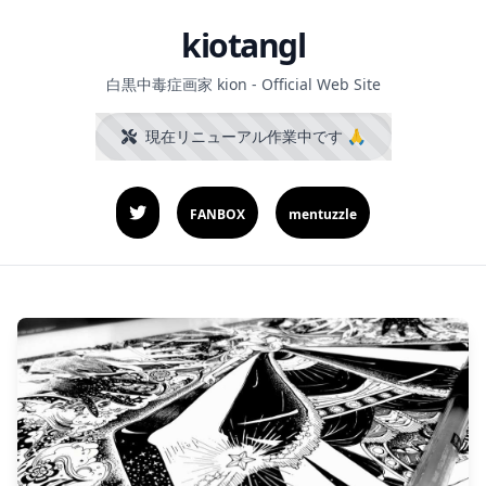
kiotangl
白黒中毒症画家 kion - Official Web Site
現在リニューアル作業中です 🙏
FANBOX
mentuzzle