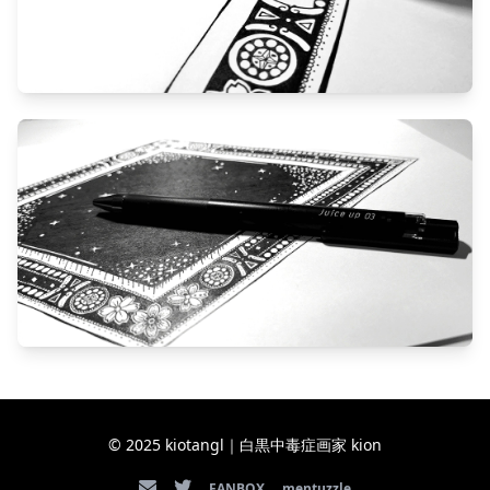
© 2025 kiotangl｜白黒中毒症画家 kion
FANBOX
mentuzzle